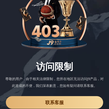
访问限制
尊敬的用户，由于相关法律限制，您所在地区无法访问J9产品，对
此造成的不便，我们深表歉意，您如有疑问请联系客服。
联系客服