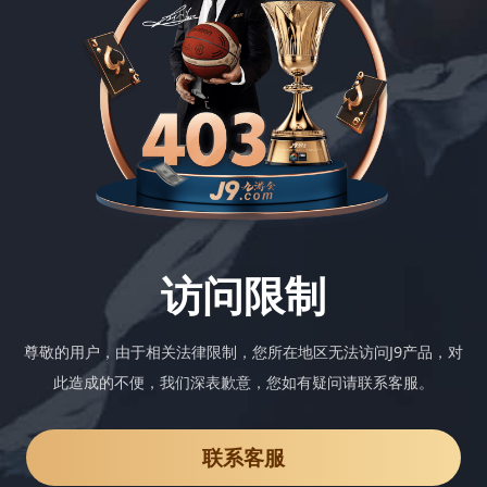
访问限制
尊敬的用户，由于相关法律限制，您所在地区无法访问J9产品，对
此造成的不便，我们深表歉意，您如有疑问请联系客服。
联系客服